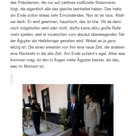
des Präsidenten, die nur auf zahllose inoffizielle Statements
folgt, die eigentlich alle das gleiche beinhaltet haben. Das hatte
am Ende schon etwas sehr Ermündendes. Nun ist es raus. Allah
sei dank. Er wird gewinnen, haushoch, das ist klar. Ob da dann
noch mitgeholfen wird oder nicht, dürfte keine allzu große Rolle
mehr spielen, weil er inzwischen vom absolut überwiegenden Teil
der Ägypter als Heilsbringer gesehen wird. Wobei es ja ganz
witzig ist: Die einen erwarten von ihm eine neue Zeit, die anderen
eine Rückkehr in die alte Zeit. Am Ende scheint’s egal. Alles was
kommen mag, ist den in Augen vieler Ägypter besser, als das,
was im Moment ist.