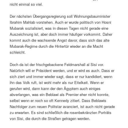
nicht einmal so viel.
Der nächsten Übergangsregierung soll Wohnungsbauminister
Ibrahim Mahlab vorstehen. Auch er wurde politisch von Hosni
Mubarak sozialisiert, was in diesen Tagen nicht gerade eine
Auszeichnung ist, aber doch immer häufiger vorkommt. Daher
kommt auch die wachsende Angst davor, dass sich das alte
Mubarak-Regime durch die Hintertür wieder an die Macht
schleicht.
Doch da ist der frischgebackene Feldmarshall al Sisi vor.
Natürlich will er Präsident werden, und er wird es auch. Dass er
sich ziert und immer wieder sagt, dass er nur kandidiert, wenn
ihn das Volk ruft, ist wohl mehr als nur Eitelkeit. Wenn er
gerufen wird, dann kann der den Ägyptern auch einiges
abverlangen, was ein Beblawi als Premier eher nicht konnte,
selbst wenn er noch so oft Kennedy zitiert. Dass Beblawis
Nachfolger zum neuen Politstar avanciert, ist auch nicht gerade
zu erwarten. Es sind schließlich die rosenbekränzten Porträts
von Sisi, die durch die Straßen getragen werden.