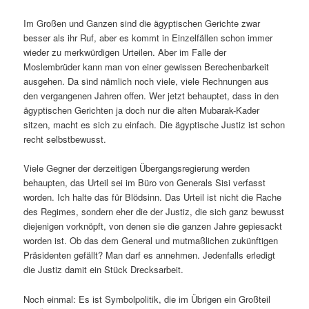
Im Großen und Ganzen sind die ägyptischen Gerichte zwar
besser als ihr Ruf, aber es kommt in Einzelfällen schon immer
wieder zu merkwürdigen Urteilen. Aber im Falle der
Moslembrüder kann man von einer gewissen Berechenbarkeit
ausgehen. Da sind nämlich noch viele, viele Rechnungen aus
den vergangenen Jahren offen. Wer jetzt behauptet, dass in den
ägyptischen Gerichten ja doch nur die alten Mubarak-Kader
sitzen, macht es sich zu einfach. Die ägyptische Justiz ist schon
recht selbstbewusst.
Viele Gegner der derzeitigen Übergangsregierung werden
behaupten, das Urteil sei im Büro von Generals Sisi verfasst
worden. Ich halte das für Blödsinn. Das Urteil ist nicht die Rache
des Regimes, sondern eher die der Justiz, die sich ganz bewusst
diejenigen vorknöpft, von denen sie die ganzen Jahre gepiesackt
worden ist. Ob das dem General und mutmaßlichen zukünftigen
Präsidenten gefällt? Man darf es annehmen. Jedenfalls erledigt
die Justiz damit ein Stück Drecksarbeit.
Noch einmal: Es ist Symbolpolitik, die im Übrigen ein Großteil