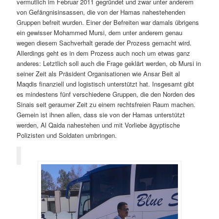
vermutlich im Februar 2011 gegründet und zwar unter anderem
von Gefängnisinsassen, die von der Hamas nahestehenden
Gruppen befreit wurden. Einer der Befreiten war damals übrigens
ein gewisser Mohammed Mursi, dem unter anderem genau
wegen diesem Sachverhalt gerade der Prozess gemacht wird.
Allerdings geht es in dem Prozess auch noch um etwas ganz
anderes: Letztlich soll auch die Frage geklärt werden, ob Mursi in
seiner Zeit als Präsident Organisationen wie Ansar Beit al
Maqdis finanziell und logistisch unterstützt hat. Insgesamt gibt
es mindestens fünf verschiedene Gruppen, die den Norden des
Sinais seit geraumer Zeit zu einem rechtsfreien Raum machen.
Gemein ist ihnen allen, dass sie von der Hamas unterstützt
werden, Al Qaida nahestehen und mit Vorliebe ägyptische
Polizisten und Soldaten umbringen.