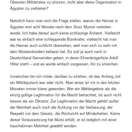
Obersten Militärrates zu stürzen, nicht aber diese Organisation in
Ägypten zu verbieten?
Natürlich kann man sich die Frage stellen, warum die Hamas in
Ägypten erst acht Monate nach dem Sturz Mursis verboten
wurde. Ich habe darauf auch keine schlüssige Antwort. Vielleicht
war es einfach eine schleppende Bürokratie, vielleicht hat man
die Hamas auch schlicht übersehen, weil man sich zu sehr mit
dem Moslembrüdern befasst hat. Es soll ja auch noch in
Deutschland Gemeinden geben, in deren Ehrenbrügerliste Adolf
Hitler steht – und es wurde einfach vergessen, ihn zu streichen.
Inzwischen bin ich müde, darüber zu streiten, ob das Anfang Juli
ein Militärputsch war oder nicht. Aber eines ist mir in den letzten
Monaten immer klarer geworden. Wer ein Wahlergebnis als die
einzig gültige Legitimation für die Macht betrachtet, ist auch nicht
besser als ein Diktator. Zur Legitimation der Macht gehört außer
der Mehrheit auch noch die Achtung vor der Verfassung, der
Respekt vor dem Gesetz, die Rücksicht auf Minderheiten. Keine
dieser Voraussetzung hat Mursi erfüllt, er ist lediglich mit einer
hauchdünnen Mehrheit gewählt worden.