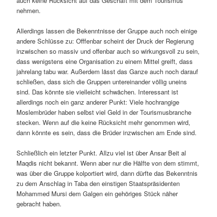
auch keine Rücksicht auf das Geschäft mit dem Tourismus
nehmen.
Allerdings lassen die Bekenntnisse der Gruppe auch noch einige
andere Schlüsse zu: Offfenbar scheint der Druck der Regierung
inzwischen so massiv und offenbar auch so wirkungsvoll zu sein,
dass wenigstens eine Organisation zu einem Mittel greift, dass
jahrelang tabu war. Außerdem lässt das Ganze auch noch darauf
schließen, dass sich die Gruppen untereinander völlig uneins
sind. Das könnte sie vielleicht schwächen. Interessant ist
allerdings noch ein ganz anderer Punkt: Viele hochrangige
Moslembrüder haben selbst viel Geld in der Tourismusbranche
stecken. Wenn auf die keine Rücksicht mehr genommen wird,
dann könnte es sein, dass die Brüder inzwischen am Ende sind.
Schließlich ein letzter Punkt. Allzu viel ist über Ansar Beit al
Maqdis nicht bekannt. Wenn aber nur die Hälfte von dem stimmt,
was über die Gruppe kolportiert wird, dann dürfte das Bekenntnis
zu dem Anschlag in Taba den einstigen Staatspräsidenten
Mohammed Mursi dem Galgen ein gehöriges Stück näher
gebracht haben.