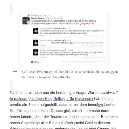
Auf dieser Twitternachricht beruht die das angebliche Ultimatum gegen
Touristen. Screenshot: Anja Buchloh
Natürlich stellt sich nun die berechtigte Frage: Wer tut so etwas?
In meinem gestrigen Blog-Beitrag »Die Bekenner«
hatte ich ja
bereits die These aufgestellt, dass es bei dem innerägyptischen
Konflikt eigentlich keine Gruppe gibt, die ein Interesse daran
haben könnte, dass der Tourismus endgültig kolabiert. Einerseits
haben Angehörige aller Seiten einfach zuviel Geld in diesem
Wirtschaftszweig stecken, andererseits verliert eine Gruppe, die