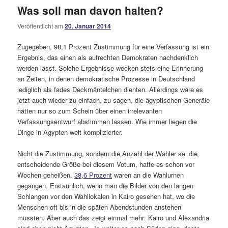
Was soll man davon halten?
Veröffentlicht am
20. Januar 2014
Zugegeben, 98,1 Prozent Zustimmung für eine Verfassung ist ein
Ergebnis, das einen als aufrechten Demokraten nachdenklich
werden lässt. Solche Ergebnisse wecken stets eine Erinnerung
an Zeiten, in denen demokratische Prozesse in Deutschland
lediglich als fades Deckmäntelchen dienten. Allerdings wäre es
jetzt auch wieder zu einfach, zu sagen, die ägyptischen Generäle
hätten nur so zum Schein über einen irrelevanten
Verfassungsentwurf abstimmen lassen. Wie immer liegen die
Dinge in Ägypten weit komplizierter.
Nicht die Zustimmung, sondern die Anzahl der Wähler sei die
entscheidende Größe bei diesem Votum, hatte es schon vor
Wochen geheißen.
38,6 Prozent
waren an die Wahlurnen
gegangen. Erstaunlich, wenn man die Bilder von den langen
Schlangen vor den Wahllokalen in Kairo gesehen hat, wo die
Menschen oft bis in die späten Abendstunden anstehen
mussten. Aber auch das zeigt einmal mehr: Kairo und Alexandria