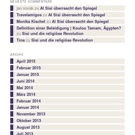
NEUESTE KOMMENTARE
jan novák
zu
Al Sisi überrascht den Spiegel
Travelamigos
zu
Al Sisi überrascht den Spiegel
Monika Kischel
zu
Al Sisi überrascht den Spiegel
Definition einer Beleidigung | Koulou Tamam, Ägypten?
zu
Sisi und die religiöse Revolution
Tina
zu
Sisi und die religiöse Revolution
ARCHIV
April 2015
Februar 2015
Januar 2015
Juni 2014
Mai 2014
März 2014
Februar 2014
Januar 2014
November 2013
Oktober 2013
August 2013
Juli 2013