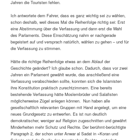
Jahren die Touristen fehlen.
Ich antwortete dem Fahrer, dass es ganz wichtig sei zu wählen,
schon deshalb, weil dieses Mal die Reihenfolge richtig sei: Erst
eine Abstimmung über die Verfassung und dann erst die Wahl
des Parlaments. Diese Einschätzung nahm er nachgerade
begeistert auf und versprach natürlich, wählen zu gehen – und für
die Verfassung zu stimmen.
Hätte die richtige Reihenfolge etwas an dem Ablauf der
Geschichte geändert? Ich glaube schon. Dadurch, dass vor zwei
Jahren ein Parlament gewählt wurde, das anschließend eine
Verfassung verabschieden sollte, konnten sich die Islamisten
ihre Konstitution praktisch zurechtzimmern. Eine bereits
bestehende Verfassung hätte Moslembrüder und Salafisten
möglicherweise Zügel anlegen können. Nun haben alle
gesellschaftlich relevanten Gruppen mit Hand angelegt, um eine
neues Grundgesetz zu entwerfen. Es ist nun deutlich
demokratischer, weniger auf Religion zugeschnitten und gewährt
Minderheiten mehr Schutz und Rechte. Der berühmt-berüchtigte
Paragraph 2, der schon unter Anwar al Sadat in »Koran und