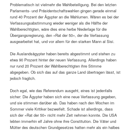
Problematisch ist vielmehr die Wahlbeteiligung. Bei den letzten
Parlaments- und Präsidentschaftswahlen gingen gerade einmal
rund 40 Prozent der Ägypter an die Wahlurnen. Wären es bei der
Verfassungsabstimmung wieder weniger als die Hälfte der
Wahlberechtigten, wäre dies eine herbe Niederlage für die
Übergangsregierung, den »Rat der 50«, der die Verfassung
ausgearbeitet hat, und vor allem für den starken Mann al Sisi.
Die Auslandsägypter haben bereits abgestimmt und stehen zu
etwa 90 Prozent hinter der neuen Verfassung. Allerdings haben
nur rund 20 Prozent der Wahlberechtigten ihre Stimme
abgegeben. Ob sich das auf das ganze Land übertragen lässt, ist
jedoch fraglich.
Doch egal, wie das Referendum ausgeht, eines ist jedenfalls
sicher: Die Ägypter haben sich eine neue Verfassung gegeben,
und sie stimmen darüber ab. Das haben nach den Wochen im
Sommer viele Kritiker bezweifelt. Schade ist allerdings, dass
sich der »Rat der 50« nicht mehr Zeit nehmen konnte. Die USA
lebten immerhin elf Jahre ohne ihre Constitution. Die Väter und
Mütter des deutschen Grundgesetzes hatten mehr als ein halbes