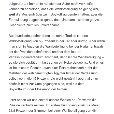
aufgerufen.
.« Immerhin hat sich der Autor noch verkneifen
können zu schreiben, dass die Wahlbeteiligung so gering war,
weil
die Moslembrüder zum Boykott aufgerufen hatten, aber die
Formulierung suggeriert genau das. Und damit wird die ganze
Geschichte ziemlich unverschämt.
Aus bundesdeutscher demokratischer Tradion ist eine
Wahlbeteiligung von 55 Prozent in der Tat eher dürftig. Aber wenn
man sich in Ägypten die Wahlbeteiligung bei der Parlamentswahl,
bei der Präsidentschaftswahl und bei dem letzten
Verfassungsreferendum anschaut, dann ist die Wahlbeteiligung –
so sie sich bestätigt – fast schon ein Rekordergebnis. Und eines
ist bei diesem Resultat auch klar: Rein rechnerisch steht die
Mehrheit der wahlberechtigten Ägypter hinter der Verfassung,
selbst wenn die 45 Prozent, die nicht gewählt haben, alle nur
deshalb nicht zur Urne gegangen sind, weil sie dem
Boykottaufruf der Moslembrüder folgten.
Jetzt sehen wir uns einmal andere Wahlen an. Da wären die
Präsidentschaftswahlen. Im ersten Durchgang erreichte Mursi
24,8 Prozent der Stimmen bei einer Wahlbeteiligung von 46