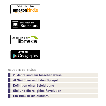
NEUESTE BEITRÄGE
20 Jahre sind ein bisschen weise
Al Sisi überrascht den Spiegel
Definition einer Beleidigung
Sisi und die religiöse Revolution
Ein Blick in die Zukunft?