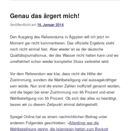
Genau das ärgert mich!
Veröffentlicht am
16. Januar 2014
Den Ausgang des Referendums in Ägypten will ich jetzt im
Moment gar nicht kommentieren. Das offizielle Ergebnis steht
noch nicht einmal fest. Aber wieder ist es der deutsche
Qualitätsjournalismus, der des Wasser nicht halten kann und wo
unreflektiert schon wieder kompletter Stuss verbreitet wird.
Vor dem Referendum war klar, dass nicht die Höhe der
Zustimmung, sondern die Wahlbeteiligung viel aussagekräftiger
sein würde. Nun sind die ersten Zahlen inoffiziell genannt worden,
und die liegen bei einer Zustimmung von 95 Prozent und einer
Wahlbeteiligung von 55 Prozent. Ob sich das alles so bestätigt,
lassen wir zu diesem Zeitpunkt einmal dahingestellt.
Spiegel Online hat es einem nachrichtlichen Beitrag unter
anderem Folgendes geschrieben: »
Allerdings war die
Wahlbeteiligung gering, die Islamisten hatten zum Boykott