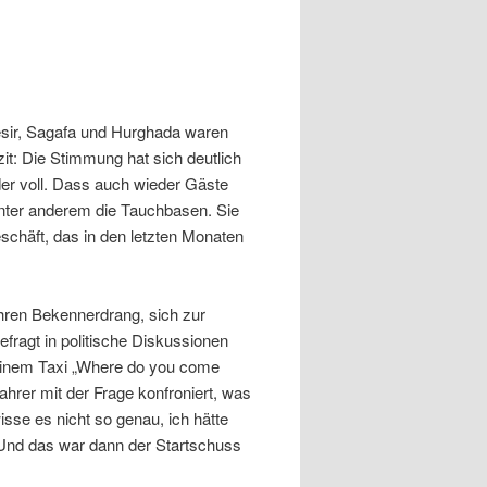
sir, Sagafa und Hurghada waren
it: Die Stimmung hat sich deutlich
er voll. Dass auch wieder Gäste
nter anderem die Tauchbasen. Sie
schäft, das in den letzten Monaten
ahren Bekennerdrang, sich zur
efragt in politische Diskussionen
n einem Taxi „Where do you come
hrer mit der Frage konfroniert, was
isse es nicht so genau, ich hätte
. Und das war dann der Startschuss