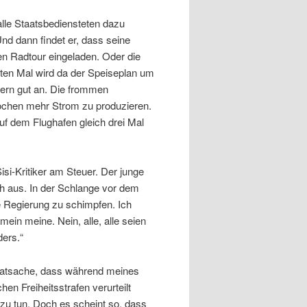
alle Staatsbediensteten dazu
nd dann findet er, dass seine
en Radtour eingeladen. Oder die
ten Mal wird da der Speiseplan um
ern gut an. Die frommen
ochen mehr Strom zu produzieren.
uf dem Flughafen gleich drei Mal
Sisi-Kritiker am Steuer. Der junge
h aus. In der Schlange vor dem
e Regierung zu schimpfen. Ich
mein meine. Nein, alle, alle seien
ders.“
e Tatsache, dass während meines
en Freiheitsstrafen verurteilt
 zu tun. Doch es scheint so, dass