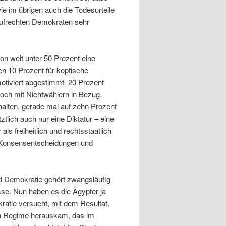
ie im übrigen auch die Todesurteile
 aufrechten Demokraten sehr
on weit unter 50 Prozent eine
en 10 Prozent für koptische
motiviert abgestimmt. 20 Prozent
noch mit Nichtwählern in Bezug,
halten, gerade mal auf zehn Prozent
ztlich auch nur eine Diktatur – eine
als freiheitlich und rechtsstaatlich
ch Konsensentscheidungen und
nd Demokratie gehört zwangsläufig
esse. Nun haben es die Ägypter ja
ratie versucht, mit dem Resultat,
in Regime herauskam, das im