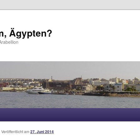
m, Ägypten?
rabellion
hseln
Veröffentlicht am
27. Juni 2014