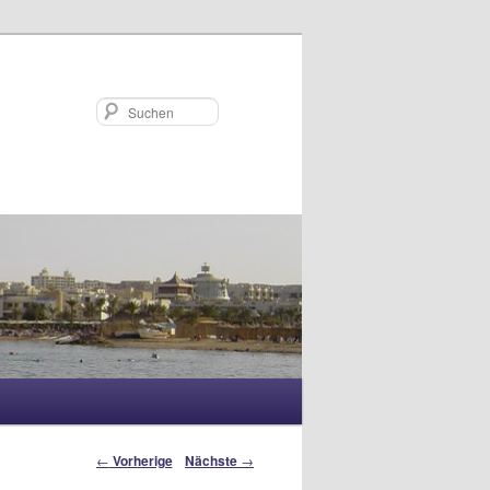
Suchen
Artikelnavigation
←
Vorherige
Nächste
→