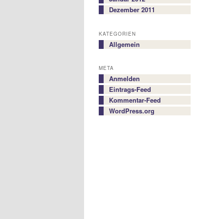
Dezember 2011
KATEGORIEN
Allgemein
META
Anmelden
Eintrags-Feed
Kommentar-Feed
WordPress.org