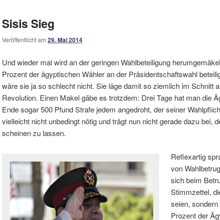
Sisis Sieg
Veröffentlicht am
29. Mai 2014
Und wieder mal wird an der geringen Wahlbeteiligung herumgemäkelt
Prozent der ägyptischen Wähler an der Präsidentschaftswahl beteiligt
wäre sie ja so schlecht nicht. Sie läge damit so ziemlich im Schnitt a
Revolution. Einen Makel gäbe es trotzdem: Drei Tage hat man die 
Ende sogar 500 Pfund Strafe jedem angedroht, der seiner Wahlpfli
vielleicht nicht unbedingt nötig und trägt nun nicht gerade dazu bei, 
scheinen zu lassen.
Reflexartig sp
von Wahlbetrug
sich beim Betru
Stimmzettel, d
seien, sondern
Prozent der Äg