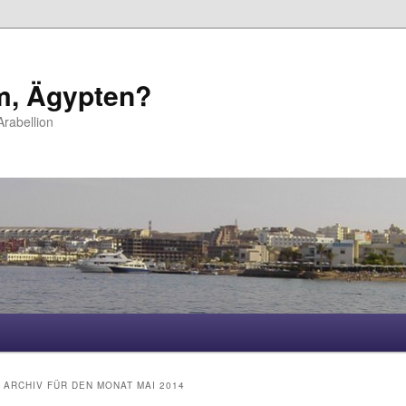
m, Ägypten?
rabellion
hseln
ARCHIV FÜR DEN MONAT
MAI 2014