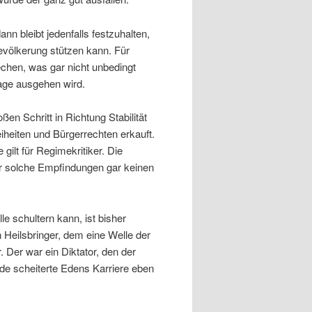
n bleibt jedenfalls festzuhalten,
Bevölkerung stützen kann. Für
echen, was gar nicht unbedingt
age ausgehen wird.
en Schritt in Richtung Stabilität
iheiten und Bürgerrechten erkauft.
ilt für Regimekritiker. Die
für solche Empfindungen gar keinen
le schultern kann, ist bisher
n Heilsbringer, dem eine Welle der
Der war ein Diktator, den der
nde scheiterte Edens Karriere eben