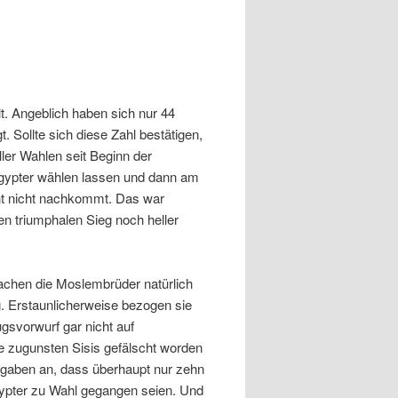
. Angeblich haben sich nur 44
. Sollte sich diese Zahl bestätigen,
ller Wahlen seit Beginn der
Ägypter wählen lassen und dann am
cht nicht nachkommt. Das war
den triumphalen Sieg noch heller
rachen die Moslembrüder natürlich
. Erstaunlicherweise bezogen sie
gsvorwurf gar nicht auf
ie zugunsten Sisis gefälscht worden
 gaben an, dass überhaupt nur zehn
ypter zu Wahl gegangen seien. Und