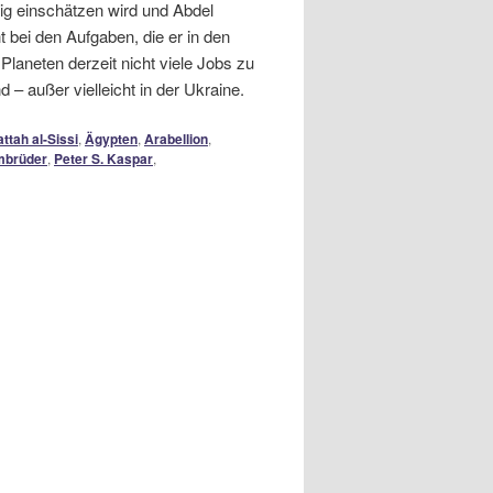
tig einschätzen wird und Abdel
t bei den Aufgaben, die er in den
laneten derzeit nicht viele Jobs zu
 – außer vielleicht in der Ukraine.
ttah al-Sissi
,
Ägypten
,
Arabellion
,
mbrüder
,
Peter S. Kaspar
,