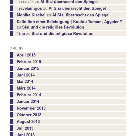
jan novák
zu
Al Sisi überrascht den Spiegel
Travelamigos
zu
Al Sisi überrascht den Spiegel
Monika Kischel
zu
Al Sisi überrascht den Spiegel
Definition einer Beleidigung | Koulou Tamam, Ägypten?
zu
Sisi und die religiöse Revolution
Tina
zu
Sisi und die religiöse Revolution
ARCHIV
April 2015
Februar 2015
Januar 2015
Juni 2014
Mai 2014
März 2014
Februar 2014
Januar 2014
November 2013
Oktober 2013
August 2013
Juli 2013
Juni 2013