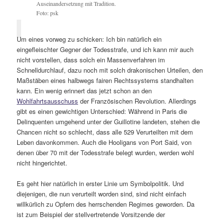
Auseinandersetzung mit Tradition.
Foto: psk
Um eines vorweg zu schicken: Ich bin natürlich ein
eingefleischter Gegner der Todesstrafe, und ich kann mir auch
nicht vorstellen, dass solch ein Massenverfahren im
Schnelldurchlauf, dazu noch mit solch drakonischen Urteilen, den
Maßstäben eines halbwegs fairen Rechtssystems standhalten
kann. Ein wenig erinnert das jetzt schon an den
Wohlfahrtsausschuss
der Französischen Revolution. Allerdings
gibt es einen gewichtigen Unterschied: Während in Paris die
Delinquenten umgehend unter der Guillotine landeten, stehen die
Chancen nicht so schlecht, dass alle 529 Verurteilten mit dem
Leben davonkommen. Auch die Hooligans von Port Said, von
denen über 70 mit der Todesstrafe belegt wurden, werden wohl
nicht hingerichtet.
Es geht hier natürlich in erster Linie um Symbolpolitik. Und
diejenigen, die nun verurteilt worden sind, sind nicht einfach
willkürlich zu Opfern des herrschenden Regimes geworden. Da
ist zum Beispiel der stellvertretende Vorsitzende der