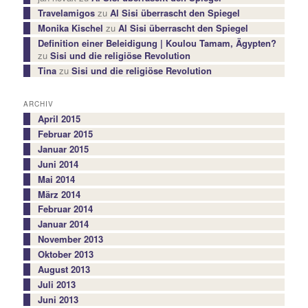
Travelamigos
zu
Al Sisi überrascht den Spiegel
Monika Kischel
zu
Al Sisi überrascht den Spiegel
Definition einer Beleidigung | Koulou Tamam, Ägypten?
zu
Sisi und die religiöse Revolution
Tina
zu
Sisi und die religiöse Revolution
ARCHIV
April 2015
Februar 2015
Januar 2015
Juni 2014
Mai 2014
März 2014
Februar 2014
Januar 2014
November 2013
Oktober 2013
August 2013
Juli 2013
Juni 2013