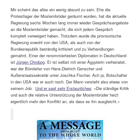
Mir scheint das alles ein wenig absurd zu sein. Ehe die
Protestlager der Moslembrüder geräumt wurden, hat die aktuelle
Regierung sechs Wochen lang immer wieder Gesprächsangebote
an die Moslembrüder gemacht, die sich jedem Gespräch
komplett verweigert haben. Trotzdem wurde die provisorische
Regierung sowohl von den USA, als auch von der
Bundesrepublik beständig kritisiert und zu Verhandlungen
gemahnt. Einer der renommiertesten Diplomaten in Deutschland
ist
Jürgen Chrobog
. Er ist selbst mit einer Ägypterin verheiratet,
war der Büroleiter von Hans-Dietrich Genscher und
Außenstaatssekretär unter Joschka Fischer. Ach ja, Botschafter
in den USA war er auch noch. Der Mann versteht also etwas von
seinem Job.
Und er sagt sehr Erstaunliches
: »Die ständige Kritik
und auch die relative Unterstützung der Moslembrüder heizt
eigentlich mehr den Konflikt an, als dass es ihn ausgleicht.«