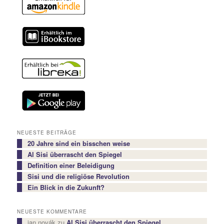
NEUESTE BEITRÄGE
20 Jahre sind ein bisschen weise
Al Sisi überrascht den Spiegel
Definition einer Beleidigung
Sisi und die religiöse Revolution
Ein Blick in die Zukunft?
NEUESTE KOMMENTARE
jan novák
zu
Al Sisi überrascht den Spiegel