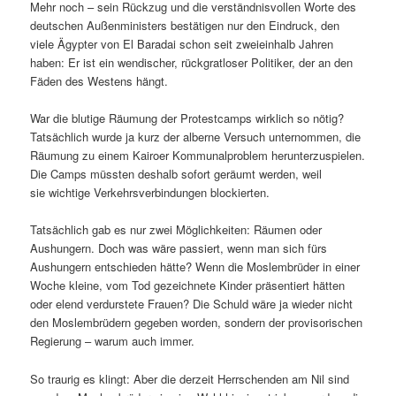
Mehr noch – sein Rückzug und die verständnisvollen Worte des
deutschen Außenministers bestätigen nur den Eindruck, den
viele Ägypter von El Baradai schon seit zweieinhalb Jahren
haben: Er ist ein wendischer, rückgratloser Politiker, der an den
Fäden des Westens hängt.
War die blutige Räumung der Protestcamps wirklich so nötig?
Tatsächlich wurde ja kurz der alberne Versuch unternommen, die
Räumung zu einem Kairoer Kommunalproblem herunterzuspielen.
Die Camps müssten deshalb sofort geräumt werden, weil
sie wichtige Verkehrsverbindungen blockierten.
Tatsächlich gab es nur zwei Möglichkeiten: Räumen oder
Aushungern. Doch was wäre passiert, wenn man sich fürs
Aushungern entschieden hätte? Wenn die Moslembrüder in einer
Woche kleine, vom Tod gezeichnete Kinder präsentiert hätten
oder elend verdurstete Frauen? Die Schuld wäre ja wieder nicht
den Moslembrüdern gegeben worden, sondern der provisorischen
Regierung – warum auch immer.
So traurig es klingt: Aber die derzeit Herrschenden am Nil sind