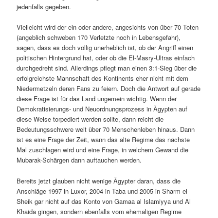
jedenfalls gegeben.
Vielleicht wird der ein oder andere, angesichts von über 70 Toten
(angeblich schweben 170 Verletzte noch in Lebensgefahr),
sagen, dass es doch völlig unerheblich ist, ob der Angriff einen
politischen Hintergrund hat, oder ob die El-Masry-Ultras einfach
durchgedreht sind. Allerdings pflegt man einen 3:1-Sieg über die
erfolgreichste Mannschaft des Kontinents eher nicht mit dem
Niedermetzeln deren Fans zu feiern. Doch die Antwort auf gerade
diese Frage ist für das Land ungemein wichtig. Wenn der
Demokratisierungs- und Neuordnungsprozess in Ägypten auf
diese Weise torpediert werden sollte, dann reicht die
Bedeutungsschwere weit über 70 Menschenleben hinaus. Dann
ist es eine Frage der Zeit, wann das alte Regime das nächste
Mal zuschlagen wird und eine Frage, in welchem Gewand die
Mubarak-Schärgen dann auftauchen werden.
Bereits jetzt glauben nicht wenige Ägypter daran, dass die
Anschläge 1997 in Luxor, 2004 in Taba und 2005 in Sharm el
Sheik gar nicht auf das Konto von Gamaa al Islamiyya und Al
Khaida gingen, sondern ebenfalls vom ehemaligen Regime