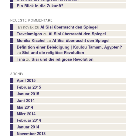
Ein Blick in die Zukunft?
NEUESTE KOMMENTARE
jan novák
zu
Al Sisi überrascht den Spiegel
Travelamigos
zu
Al Sisi überrascht den Spiegel
Monika Kischel
zu
Al Sisi überrascht den Spiegel
Definition einer Beleidigung | Koulou Tamam, Ägypten?
zu
Sisi und die religiöse Revolution
Tina
zu
Sisi und die religiöse Revolution
ARCHIV
April 2015
Februar 2015
Januar 2015
Juni 2014
Mai 2014
März 2014
Februar 2014
Januar 2014
November 2013