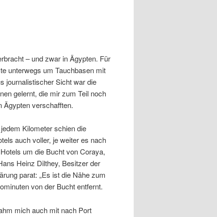
erbracht – und zwar in Ägypten. Für
üste unterwegs um Tauchbasen mit
journalistischer Sicht war die
nen gelernt, die mir zum Teil noch
in Ägypten verschafften.
 jedem Kilometer schien die
tels auch voller, je weiter es nach
 Hotels um die Bucht von Coraya,
ans Heinz Dilthey, Besitzer der
klärung parat: „Es ist die Nähe zum
ominuten von der Bucht entfernt.
ahm mich auch mit nach Port