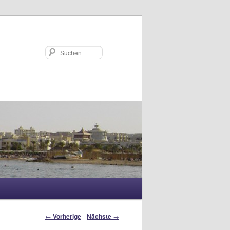
Suchen
Artikelnavigation
←
Vorherige
Nächste
→