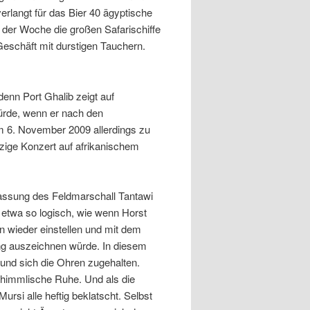
verlangt für das Bier 40 ägyptische
n der Woche die großen Safarischiffe
eschäft mit durstigen Tauchern.
denn Port Ghalib zeigt auf
würde, wenn er nach den
 am 6. November 2009 allerdings zu
zige Konzert auf afrikanischem
lassung des Feldmarschall Tantawi
etwa so logisch, wie wenn Horst
n wieder einstellen und mit dem
g auszeichnen würde. In diesem
und sich die Ohren zugehalten.
r himmlische Ruhe. Und als die
rsi alle heftig beklatscht. Selbst