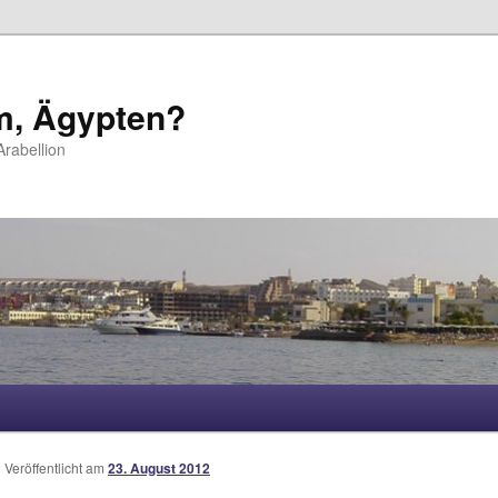
m, Ägypten?
rabellion
hseln
Veröffentlicht am
23. August 2012