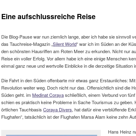
Eine aufschlussreiche Reise
Die Blog-Pause war nun ziemlich lange, aber ich habe sie sinnvoll v
das Tauchreise-Magazin „
Silent World
“ war ich im Süden an der K
den schönsten Hausriffen am Roten Meer zu erkunden. Nicht nur aus 
Reise ein voller Erfolg. Vor allem habe ich eine einige Menschen ken
einmal ganz neue und wertvolle Einblicke in die derzeitige Situation 
Die Fahrt in den Süden offenbarte mir etwas ganz Erstaunliches: Mit
Revolution weiter weg. Doch nicht nur das. Offensichtlich sind die Ho
Süden geht. im
Medinat Coraya
schließlich, einem Verbund von fünf
schien es praktisch keine Probleme in Sache Tourismus zu geben. H
örtlichen Tauchbasis
Coraya Divers
, hat dafür eine verblüffende Er
Flughafen“, tatsächlich ist der Flughafen Marsa Alam keine zehn Aut
Hans Heinz n