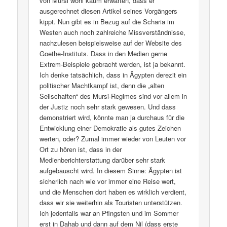
von Mursi wohl kaum erwarten, dass er
ausgerechnet diesen Artikel seines Vorgängers
kippt. Nun gibt es in Bezug auf die Scharia im
Westen auch noch zahlreiche Missverständnisse,
nachzulesen beispielsweise auf der Website des
Goethe-Instituts. Dass in den Medien gerne
Extrem-Beispiele gebracht werden, ist ja bekannt.
Ich denke tatsächlich, dass in Ägypten derezit ein
politischer Machtkampf ist, denn die „alten
Seilschaften“ des Mursi-Regimes sind vor allem in
der Justiz noch sehr stark gewesen. Und dass
demonstriert wird, könnte man ja durchaus für die
Entwicklung einer Demokratie als gutes Zeichen
werten, oder? Zumal immer wieder von Leuten vor
Ort zu hören ist, dass in der
Medienberichterstattung darüber sehr stark
aufgebauscht wird. In diesem Sinne: Ägypten ist
sicherlich nach wie vor immer eine Reise wert,
und die Menschen dort haben es wirklich verdient,
dass wir sie weiterhin als Touristen unterstützen.
Ich jedenfalls war an Pfingsten und im Sommer
erst in Dahab und dann auf dem Nil (dass erste