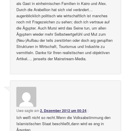
als Gast in einheimischen Familien in Kairo und Alex.
Durch die Arabellion hat sich viel verändert…
augenblicklich politisch wie wirtschaftlich ist manches
noch mit Fragezeichen zu sehen; doch ich vertraue auf
die Ägypter. Auch Mursi wird das Seine tun, um allen
Ägyptern wieder mehr Selbstwertgefühl und Mut zum
(Neu-)Aufbau der teils zerstörten oder doch arg gerupften
Strukturen in Wirtschaft, Tourismus und Industrie zu
vermitteln. Danke für Ihren realistischen und objektiven
Artikel…. jenseits der Mainstream-Media.
Uwe
sagte am
2. Dezember 2012 um 00:24
:
Ich weiß nicht so recht.Wenn die Volksabstimmung den
Islamistischen Staat beschließt,dann wird es eng in
Ägypten.