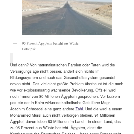
95 Prozent Ägyptens besteht aus Wüste.
Foto: psk
Und dann? Von nationalistischen Parolen oder Taten wird die
Versorgungslage nicht besser, ändert sich nichts im
Bildungssystem und auch das Gesundheitssystem gesundet
davon nicht. Das vielleicht größte Problem überhaupt ist die nach
wie vor explosionsartig wachsende Bevölkerung. Offziell wird
noch immer von 80 Millionen Ägyptern gesprochen. Vor kurzem
postete der in Kairo wirkende katholische Geistliche Msgr.
Joachim Schroedel eine ganz andere
Zahl
. Und die wird ja einem
Mohammed Mursi auch nicht verborgen bleiben. 91 Millionen
Ägypter, davon leben 83 Millionen im Land – in einem Land, das
zu 95 Prozent aus Wüste besteht. Ägypten, einst die
Kornkammer des Römischen Reiches – kann seine Bürger nicht