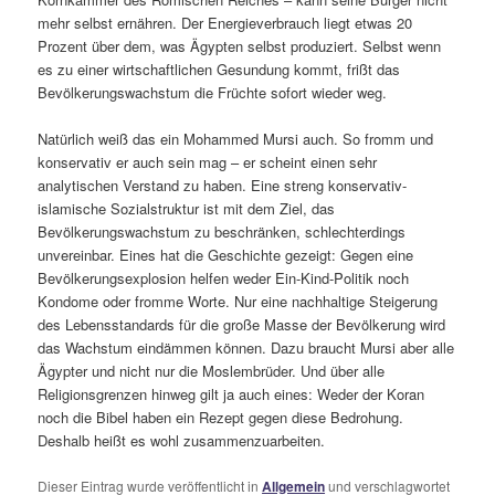
mehr selbst ernähren. Der Energieverbrauch liegt etwas 20
Prozent über dem, was Ägypten selbst produziert. Selbst wenn
es zu einer wirtschaftlichen Gesundung kommt, frißt das
Bevölkerungswachstum die Früchte sofort wieder weg.
Natürlich weiß das ein Mohammed Mursi auch. So fromm und
konservativ er auch sein mag – er scheint einen sehr
analytischen Verstand zu haben. Eine streng konservativ-
islamische Sozialstruktur ist mit dem Ziel, das
Bevölkerungswachstum zu beschränken, schlechterdings
unvereinbar. Eines hat die Geschichte gezeigt: Gegen eine
Bevölkerungsexplosion helfen weder Ein-Kind-Politik noch
Kondome oder fromme Worte. Nur eine nachhaltige Steigerung
des Lebensstandards für die große Masse der Bevölkerung wird
das Wachstum eindämmen können. Dazu braucht Mursi aber alle
Ägypter und nicht nur die Moslembrüder. Und über alle
Religionsgrenzen hinweg gilt ja auch eines: Weder der Koran
noch die Bibel haben ein Rezept gegen diese Bedrohung.
Deshalb heißt es wohl zusammenzuarbeiten.
Dieser Eintrag wurde veröffentlicht in
Allgemein
und verschlagwortet