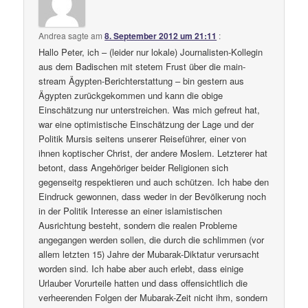
Andrea
sagte am
8. September 2012 um 21:11
:
Hallo Peter, ich – (leider nur lokale) Journalisten-Kollegin
aus dem Badischen mit stetem Frust über die main-
stream Ägypten-Berichterstattung – bin gestern aus
Ägypten zurückgekommen und kann die obige
Einschätzung nur unterstreichen. Was mich gefreut hat,
war eine optimistische Einschätzung der Lage und der
Politik Mursis seitens unserer Reiseführer, einer von
ihnen koptischer Christ, der andere Moslem. Letzterer hat
betont, dass Angehöriger beider Religionen sich
gegenseitg respektieren und auch schützen. Ich habe den
Eindruck gewonnen, dass weder in der Bevölkerung noch
in der Politik Interesse an einer islamistischen
Ausrichtung besteht, sondern die realen Probleme
angegangen werden sollen, die durch die schlimmen (vor
allem letzten 15) Jahre der Mubarak-Diktatur verursacht
worden sind. Ich habe aber auch erlebt, dass einige
Urlauber Vorurteile hatten und dass offensichtlich die
verheerenden Folgen der Mubarak-Zeit nicht ihm, sondern