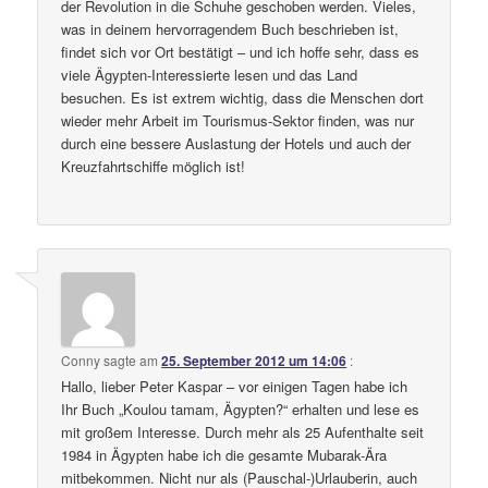
der Revolution in die Schuhe geschoben werden. Vieles,
was in deinem hervorragendem Buch beschrieben ist,
findet sich vor Ort bestätigt – und ich hoffe sehr, dass es
viele Ägypten-Interessierte lesen und das Land
besuchen. Es ist extrem wichtig, dass die Menschen dort
wieder mehr Arbeit im Tourismus-Sektor finden, was nur
durch eine bessere Auslastung der Hotels und auch der
Kreuzfahrtschiffe möglich ist!
Conny
sagte am
25. September 2012 um 14:06
:
Hallo, lieber Peter Kaspar – vor einigen Tagen habe ich
Ihr Buch „Koulou tamam, Ägypten?“ erhalten und lese es
mit großem Interesse. Durch mehr als 25 Aufenthalte seit
1984 in Ägypten habe ich die gesamte Mubarak-Ära
mitbekommen. Nicht nur als (Pauschal-)Urlauberin, auch