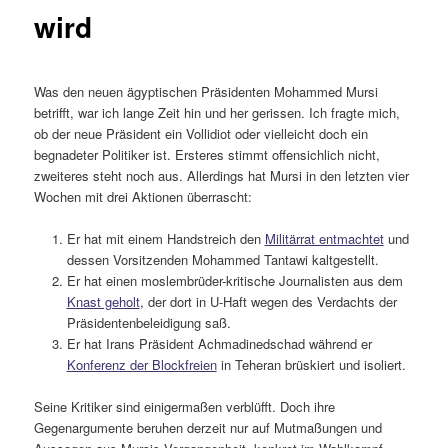
wird
Was den neuen ägyptischen Präsidenten Mohammed Mursi
betrifft, war ich lange Zeit hin und her gerissen. Ich fragte mich,
ob der neue Präsident ein Vollidiot oder vielleicht doch ein
begnadeter Politiker ist. Ersteres stimmt offensichlich nicht,
zweiteres steht noch aus. Allerdings hat Mursi in den letzten vier
Wochen mit drei Aktionen überrascht:
Er hat mit einem Handstreich den
Militärrat entmachtet
und
dessen Vorsitzenden Mohammed Tantawi kaltgestellt.
Er hat einen moslembrüder-kritische Journalisten aus dem
Knast geholt
, der dort in U-Haft wegen des Verdachts der
Präsidentenbeleidigung saß.
Er hat Irans Präsident Achmadinedschad während er
Konferenz der Blockfreien
in Teheran brüskiert und isoliert.
Seine Kritiker sind einigermaßen verblüfft. Doch ihre
Gegenargumente beruhen derzeit nur auf Mutmaßungen und