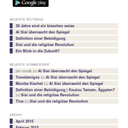
NEUESTE BEITRÄGE
20 Jahre sind ein bisschen weise
Al Sisi überrascht den Spiegel
Definition einer Beleidigung
Sisi und die religiöse Revolution
Ein Blick in die Zukunft?
NEUESTE KOMMENTARE
jan novák
zu
Al Sisi überrascht den Spiegel
Travelamigos
zu
Al Sisi überrascht den Spiegel
Monika Kischel
zu
Al Sisi überrascht den Spiegel
Definition einer Beleidigung | Koulou Tamam, Ägypten?
zu
Sisi und die religiöse Revolution
Tina
zu
Sisi und die religiöse Revolution
ARCHIV
April 2015
Februar 2015