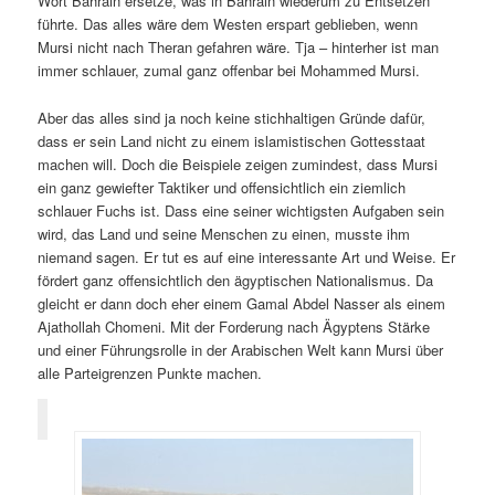
Wort Bahrain ersetze, was in Bahrain wiederum zu Entsetzen
führte. Das alles wäre dem Westen erspart geblieben, wenn
Mursi nicht nach Theran gefahren wäre. Tja – hinterher ist man
immer schlauer, zumal ganz offenbar bei Mohammed Mursi.
Aber das alles sind ja noch keine stichhaltigen Gründe dafür,
dass er sein Land nicht zu einem islamistischen Gottesstaat
machen will. Doch die Beispiele zeigen zumindest, dass Mursi
ein ganz gewiefter Taktiker und offensichtlich ein ziemlich
schlauer Fuchs ist. Dass eine seiner wichtigsten Aufgaben sein
wird, das Land und seine Menschen zu einen, musste ihm
niemand sagen. Er tut es auf eine interessante Art und Weise. Er
fördert ganz offensichtlich den ägyptischen Nationalismus. Da
gleicht er dann doch eher einem Gamal Abdel Nasser als einem
Ajathollah Chomeni. Mit der Forderung nach Ägyptens Stärke
und einer Führungsrolle in der Arabischen Welt kann Mursi über
alle Parteigrenzen Punkte machen.