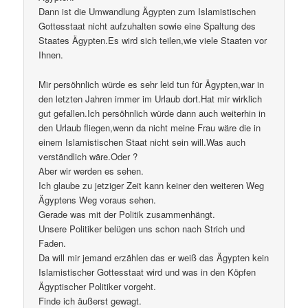
Dann ist die Umwandlung Ägypten zum Islamistischen
Gottesstaat nicht aufzuhalten sowie eine Spaltung des
Staates Ägypten.Es wird sich teilen,wie viele Staaten vor
Ihnen.
Mir persöhnlich würde es sehr leid tun für Ägypten,war in
den letzten Jahren immer im Urlaub dort.Hat mir wirklich
gut gefallen.Ich persöhnlich würde dann auch weiterhin in
den Urlaub fliegen,wenn da nicht meine Frau wäre die in
einem Islamistischen Staat nicht sein will.Was auch
verständlich wäre.Oder ?
Aber wir werden es sehen.
Ich glaube zu jetziger Zeit kann keiner den weiteren Weg
Ägyptens Weg voraus sehen.
Gerade was mit der Politik zusammenhängt.
Unsere Politiker belügen uns schon nach Strich und
Faden.
Da will mir jemand erzählen das er weiß das Ägypten kein
Islamistischer Gottesstaat wird und was in den Köpfen
Ägyptischer Politiker vorgeht.
Finde ich äußerst gewagt.