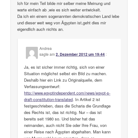
Ich für mein Teil bilde mir selber meine Meinung und
warte einfach ab ,wie es sich weiter entwickelt.
Da ich ein einem sogenannten demokratischen Land lebe
und dieser weit weg von Ägypten ist,geht dies mir
eigendlich auch nichts an.
Andrea
sagte am
2. Dezember 2012 um 19:44
:
Ja, es ist sicher immer richtig, sich von einer
Situation möglichst selbst ein Bild zu machen.
Deshalb hier ein Link zu Originalquelle, dem
Verfassungsentwurf:
http://www.egyptindependent.com/news/egypt-s-
draft-constitution-translated
. In Artikel 2 ist
festgeschrieben, dass die Scharia die Grundlage
des Rechts ist, das ist richtig. Nur – das ist
bereits seit 1980 so. Und bisher hat das
neimanden, auch nicht Sie oder Ihre Frau, von
einer Reise nach Ägypten abgehalten. Man kann