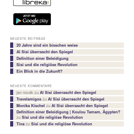
NEUESTE BEITRÄGE
20 Jahre sind ein bisschen weise
Al Sisi überrascht den Spiegel
Definition einer Beleidigung
Sisi und die religiöse Revolution
Ein Blick in die Zukunft?
NEUESTE KOMMENTARE
jan novák
zu
Al Sisi überrascht den Spiegel
Travelamigos
zu
Al Sisi überrascht den Spiegel
Monika Kischel
zu
Al Sisi überrascht den Spiegel
Definition einer Beleidigung | Koulou Tamam, Ägypten?
zu
Sisi und die religiöse Revolution
Tina
zu
Sisi und die religiöse Revolution