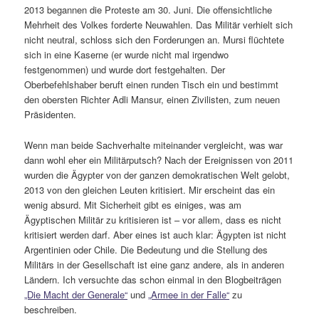
2013 begannen die Proteste am 30. Juni. Die offensichtliche
Mehrheit des Volkes forderte Neuwahlen. Das Militär verhielt sich
nicht neutral, schloss sich den Forderungen an. Mursi flüchtete
sich in eine Kaserne (er wurde nicht mal irgendwo
festgenommen) und wurde dort festgehalten. Der
Oberbefehlshaber beruft einen runden Tisch ein und bestimmt
den obersten Richter Adli Mansur, einen Zivilisten, zum neuen
Präsidenten.
Wenn man beide Sachverhalte miteinander vergleicht, was war
dann wohl eher ein Militärputsch? Nach der Ereignissen von 2011
wurden die Ägypter von der ganzen demokratischen Welt gelobt,
2013 von den gleichen Leuten kritisiert. Mir erscheint das ein
wenig absurd. Mit Sicherheit gibt es einiges, was am
Ägyptischen Militär zu kritisieren ist – vor allem, dass es nicht
kritisiert werden darf. Aber eines ist auch klar: Ägypten ist nicht
Argentinien oder Chile. Die Bedeutung und die Stellung des
Militärs in der Gesellschaft ist eine ganz andere, als in anderen
Ländern. Ich versuchte das schon einmal in den Blogbeiträgen
„Die Macht der Generale“
und
„Armee in der Falle“
zu
beschreiben.