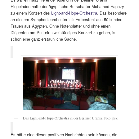
Eingeladen hatte der ägyptische Botschafter Mohamed Hagazy
zu einem Konzert des
Light-and-Hope-Orchestra
. Das besondere
an diesem Symphonieorchester ist: Es besteht aus 50 blinden
Frauen aus Ägypten. Ohne Notenblätter und ohne einen
Dirigenten am Pult ein zweistündiges Konzert zu geben, ist
schon eine ganz erstaunliche Sache.
Das Light-and-Hope-Orchestra in der Berliner Urania. Foto: psk
Es hätte eine dieser positiven Nachrichten sein können, die