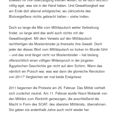
völlig egal, was sie in der Hand haben. Und Gewaltlosigkeit war
am Ende dort allemal erfolgreicher, wo Jahrzehnte des
Blutvergießens nichts gebracht hatten – siehe Indien.
Doch so lange die Mär vom Militärputsch weiter Verbreitung
findet, so lange wird das wohl auch nichts mit der
Gewaltlosigkeit. Mit dem Verweis auf den Militärputsch
rechtfertigen die Moslembrüder ja ihrerseits ihre Gewalt. Doch
jeder der dieses Wort vom Militärputsch so locker im Munde führt
– und das sind längst nicht nur Moslembrüder – hat bislang
offensichtlich einen völligen Widerspruch in der jüngsten
Ägyptischen Geschichte gar nicht auf dem Schirm. Wenn das
nämlich ein Putsch war, was war dann die glorreiche Revolution
von 2011? Vergleichen wir mal beide Ereignisse:
2011 begannen die Proteste am 25. Februar. Das Militär verhielt
sich zunächst neutral. Am 11. Februar wurde Hosni Mubarak von
den Militärs zum Rücktritt gezwungen, die anschließend die
Macht in Form des SCAF, des obersten Militärrats, übernahmen.
Sie gaben sie anderthalb Jahre auch nicht wieder her.