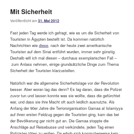
Mit Sicherheit
Veröffentlicht am
31. Mai 2012
Fast jeden Tag werde ich gefragt, wie es um die Sicherheit von
Touristen in Ägypten bestellt ist. Da kommen natürlich
Nachrichten wie
diese
, nach der heute zwei amerikanische
Touristen auf dem Sinai entführt wurden, immer sehr günstig.
Deshalb will ich mal diesen – durchaus exemplarischen Fall –
zum Anlass nehmen, einige grundsätzliche Dinge zum Thema
Sicherheit der Touristen klarzustellen.
Natürlich war die allgemeine Sicherheitslage vor der Revolution
besser. Aber woran lag das denn? Es lag daran, dass die Polizei
zuvor tun und lassen konnte was sie wollte, dass die gefürchtet
war, und dass sie ihre Macht oft auch leidlich ausnutzte. Als
Anfang der 90er Jahre die Terrororganisation Gamaa al Islamiyya
auf ihren ersten Feldzug gegen die Touristen ging, kam das bei
der Bevölkerung gar nicht gut an. Die Gamaa stoppte die
Anschläge auf Reisebusse und verkündete, jeden Tag einen
Polizisten töten zu wollen. Da erhob sich komischerweise kein