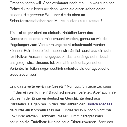
Grenzen halten will. Aber verdammt noch mal – in was für einer
Polizeidiktatur leben wir denn, wenn sie einen schon daran
hindern, die gerechte Wut über die da oben an
Schaufensterscheiben von Mittelständlern auszulassen?
Tja – alles gar nicht so einfach. Natürlich kann das
Demonstrationsrecht missbraucht werden, genau so wie die
Regelungen zum Versammlungsrecht missbraucht werden
können. Rein theoretisch haben wir nämlich durchaus ein sehr
restriktives Versammlungsgesetz, das allerdings sehr liberal
ausgelegt wird. Unseres ist, zumal in seiner bayerischen
Variante, in Teilen sogar deutlich schärfer, als der ägyptische
Gesetzesentwurf.
Und das zweite erwähnte Gesetz? Nun gut, ich gebe zu, dass
mir das ein wenig mehr Bauchschmerzen bereitet. Aber auch hier
gibt es in der jüngeren deutschen Geschichte durchaus
Parallelen. Es gab mal in den 70er Jahren den
Radikalenerlass
,
da durfte ein Kommunist in der Bundesrepublik noch nicht mal
Lokführer werden. Trotzdem, dieser Gummiparagraf kann
natürlich die Einfallstür für eine neue Diktatur werden. Aber das