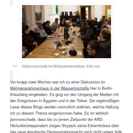
Diskussionsrunde im Mehrgenerationenhaus. Foto: rsp
Vor knapp zwei Wochen war ich zu einer Diskussion im
Mehrgenerationenhaus in der Wassertorstraße
hier in Berlin-
Kreuzberg eingeladen. Es ging um den Umgang der Medien mit
den Ereignissen in Ägypten und in der Türkei. Die regelmäßigen
Leser dieses Blogs werden vermutlich erahnen, welche Haltung
ich zu diesem Thema eingenommen habe. Es ist wirklich
jammerschade, dass bis zu jenem Zeitpunkt der ARD-
Hörfunkkorrespondent Jürgen Stryjack seine Erkenntnisse über
das neue ägyptische Demonstrationsrecht noch nicht unters Volk