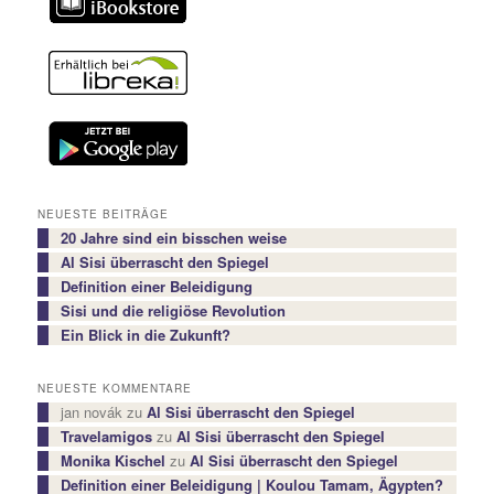
NEUESTE BEITRÄGE
20 Jahre sind ein bisschen weise
Al Sisi überrascht den Spiegel
Definition einer Beleidigung
Sisi und die religiöse Revolution
Ein Blick in die Zukunft?
NEUESTE KOMMENTARE
jan novák
zu
Al Sisi überrascht den Spiegel
Travelamigos
zu
Al Sisi überrascht den Spiegel
Monika Kischel
zu
Al Sisi überrascht den Spiegel
Definition einer Beleidigung | Koulou Tamam, Ägypten?