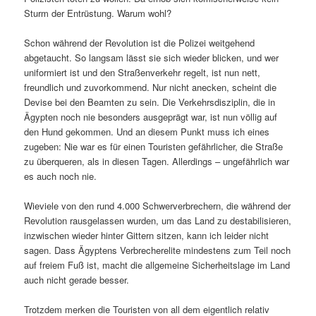
Sturm der Entrüstung. Warum wohl?
Schon während der Revolution ist die Polizei weitgehend
abgetaucht. So langsam lässt sie sich wieder blicken, und wer
uniformiert ist und den Straßenverkehr regelt, ist nun nett,
freundlich und zuvorkommend. Nur nicht anecken, scheint die
Devise bei den Beamten zu sein. Die Verkehrsdisziplin, die in
Ägypten noch nie besonders ausgeprägt war, ist nun völlig auf
den Hund gekommen. Und an diesem Punkt muss ich eines
zugeben: Nie war es für einen Touristen gefährlicher, die Straße
zu überqueren, als in diesen Tagen. Allerdings – ungefährlich war
es auch noch nie.
Wieviele von den rund 4.000 Schwerverbrechern, die während der
Revolution rausgelassen wurden, um das Land zu destabilisieren,
inzwischen wieder hinter Gittern sitzen, kann ich leider nicht
sagen. Dass Ägyptens Verbrecherelite mindestens zum Teil noch
auf freiem Fuß ist, macht die allgemeine Sicherheitslage im Land
auch nicht gerade besser.
Trotzdem merken die Touristen von all dem eigentlich relativ