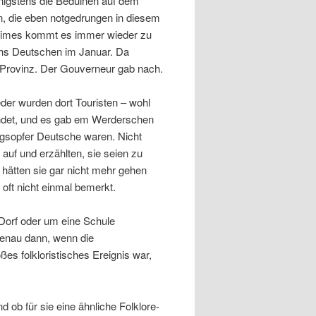
enigstens die Beduinen auf dem
n, die eben notgedrungen in diesem
gimes kommt es immer wieder zu
chs Deutschen im Januar. Da
e Provinz. Der Gouverneur gab nach.
der wurden dort Touristen – wohl
ndet, und es gab em Werderschen
ngsopfer Deutsche waren. Nicht
 auf und erzählten, sie seien zu
hätten sie gar nicht mehr gehen
oft nicht einmal bemerkt.
 Dorf oder um eine Schule
genau dann, wenn die
ßes folkloristisches Ereignis war,
 ob für sie eine ähnliche Folklore-