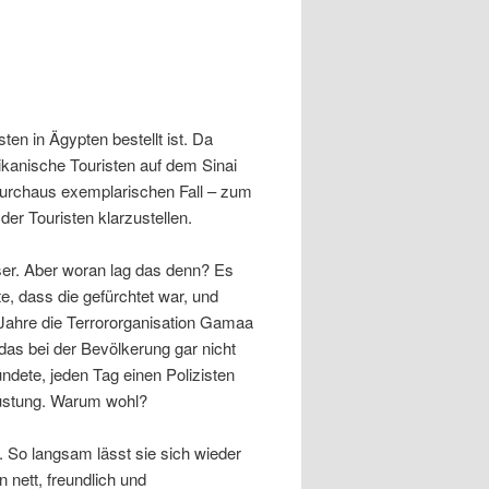
ten in Ägypten bestellt ist. Da
ikanische Touristen auf dem Sinai
 durchaus exemplarischen Fall – zum
er Touristen klarzustellen.
sser. Aber woran lag das denn? Es
te, dass die gefürchtet war, und
r Jahre die Terrororganisation Gamaa
 das bei der Bevölkerung gar nicht
dete, jeden Tag einen Polizisten
rüstung. Warum wohl?
. So langsam lässt sie sich wieder
n nett, freundlich und