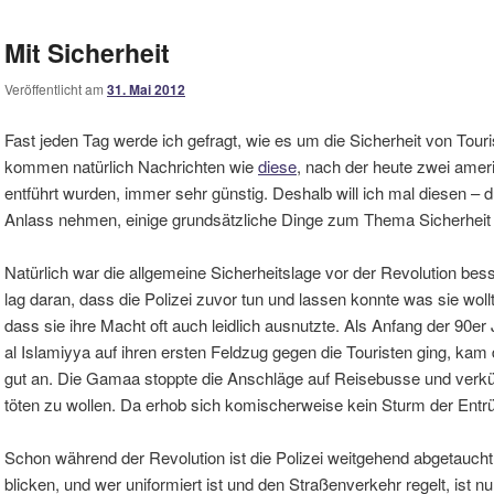
Mit Sicherheit
Veröffentlicht am
31. Mai 2012
Fast jeden Tag werde ich gefragt, wie es um die Sicherheit von Touris
kommen natürlich Nachrichten wie
diese
, nach der heute zwei amer
entführt wurden, immer sehr günstig. Deshalb will ich mal diesen –
Anlass nehmen, einige grundsätzliche Dinge zum Thema Sicherheit d
Natürlich war die allgemeine Sicherheitslage vor der Revolution be
lag daran, dass die Polizei zuvor tun und lassen konnte was sie woll
dass sie ihre Macht oft auch leidlich ausnutzte. Als Anfang der 90e
al Islamiyya auf ihren ersten Feldzug gegen die Touristen ging, kam
gut an. Die Gamaa stoppte die Anschläge auf Reisebusse und verkün
töten zu wollen. Da erhob sich komischerweise kein Sturm der Ent
Schon während der Revolution ist die Polizei weitgehend abgetaucht
blicken, und wer uniformiert ist und den Straßenverkehr regelt, ist nu