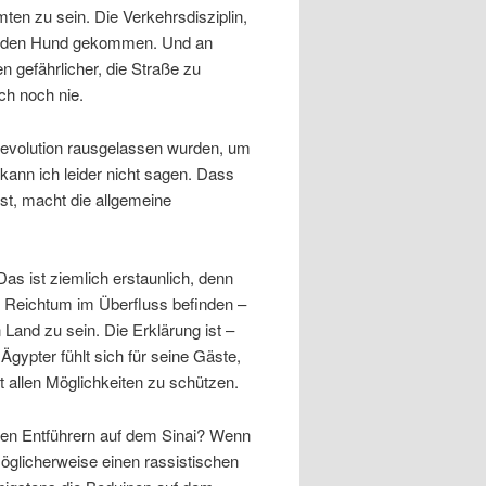
en zu sein. Die Verkehrsdisziplin,
auf den Hund gekommen. Und an
 gefährlicher, die Straße zu
ch noch nie.
Revolution rausgelassen wurden, um
 kann ich leider nicht sagen. Dass
st, macht die allgemeine
Das ist ziemlich erstaunlich, denn
d Reichtum im Überfluss befinden –
Land zu sein. Die Erklärung ist –
Ägypter fühlt sich für seine Gäste,
t allen Möglichkeiten zu schützen.
esen Entführern auf dem Sinai? Wenn
öglicherweise einen rassistischen