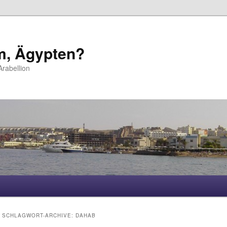
m, Ägypten?
rabellion
hseln
SCHLAGWORT-ARCHIVE:
DAHAB