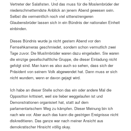
Vertreter der Salafisten. Und das muss für die Moslembrüder der
niederschmetterndste Anblick an jenem Abend gewesen sein.
Selbst die vermeintlich noch viel sittenstrengeren
Glaubensbrüder lassen sich in ein Bündnis der nationalen Einheit
einbinden.
Dieses Bündnis wurde ja nicht gestern Abend vor den
Fernsehkameras geschmiedet, sondern schon vermutlich zwei
Tage zuvor. Die Muslimbrüder waren dazu eingeladen. Sie waren
die einzige gesellschaftliche Gruppe, die dieser Einladung nicht
gefolgt sind. Man kann es also auch so sehen, dass sich der
Präsident von seinem Volk abgewendet hat. Dann muss er sich
nicht wundern, wenn er davon gejagt wird.
Ich habe an dieser Stelle schon das ein oder andere Mal die
Opposition kritisiert, weil sie lieber weggelaufen ist und
Demonstrationen organisiert hat, statt auf dem
parlamentarischem Weg zu kämpfen. Dieser Meinung bin ich
nach wie vor. Aber auch das kann die gestrigen Ereignisse nicht
diskreditieren. Das ganze war nach meiner Ansicht aus
demokratischer Hinsicht völlig okay.