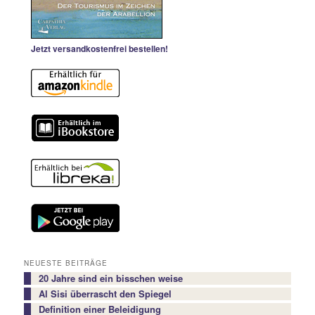
Jetzt versandkostenfrei bestellen!
NEUESTE BEITRÄGE
20 Jahre sind ein bisschen weise
Al Sisi überrascht den Spiegel
Definition einer Beleidigung