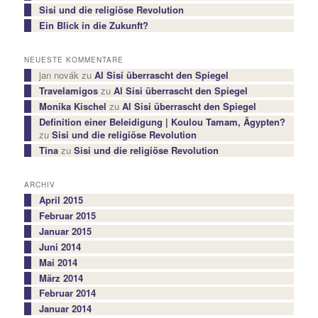
Sisi und die religiöse Revolution
Ein Blick in die Zukunft?
NEUESTE KOMMENTARE
jan novák
zu
Al Sisi überrascht den Spiegel
Travelamigos
zu
Al Sisi überrascht den Spiegel
Monika Kischel
zu
Al Sisi überrascht den Spiegel
Definition einer Beleidigung | Koulou Tamam, Ägypten?
zu
Sisi und die religiöse Revolution
Tina
zu
Sisi und die religiöse Revolution
ARCHIV
April 2015
Februar 2015
Januar 2015
Juni 2014
Mai 2014
März 2014
Februar 2014
Januar 2014