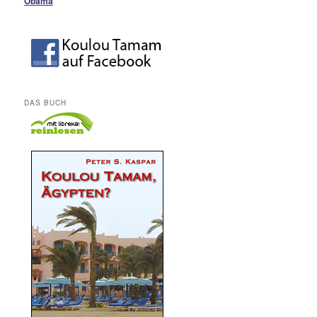
Obama
DAS BUCH