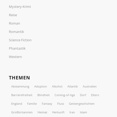
Mystery-Krimi
Reise
Roman
Romantik
Science Fiction
Phantastik
Western
THEMEN
Abstammung
Adoption
Alkohol
Atlantik
Australien
Barrierefreiheit
Blindheit
Coming-of-Age
Dorf
Eltern
England
Familie
Fantasy
Fluss
Geistergeschichten
Großbritannien
Heimat
Herkunft
Iran
Islam