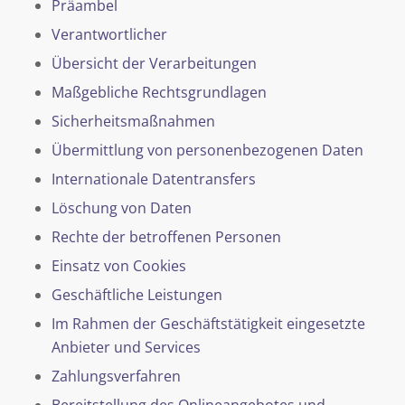
Präambel
Verantwortlicher
Übersicht der Verarbeitungen
Maßgebliche Rechtsgrundlagen
Sicherheitsmaßnahmen
Übermittlung von personenbezogenen Daten
Internationale Datentransfers
Löschung von Daten
Rechte der betroffenen Personen
Einsatz von Cookies
Geschäftliche Leistungen
Im Rahmen der Geschäftstätigkeit eingesetzte
Anbieter und Services
Zahlungsverfahren
Bereitstellung des Onlineangebotes und