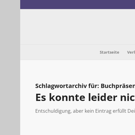
Startseite
Ver
Schlagwortarchiv für:
Buchpräsen
Es konnte leider n
Entschuldigung, aber kein Eintrag erfüllt De