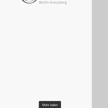
Berlin-Kreuzberg
Mehr laden