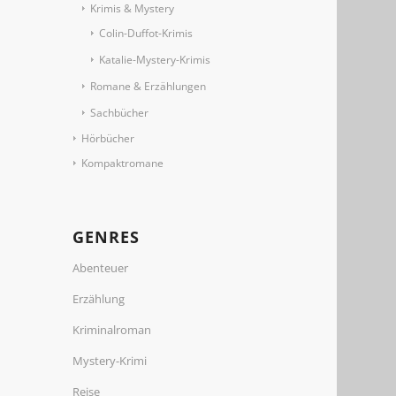
Krimis & Mystery
Colin-Duffot-Krimis
Katalie-Mystery-Krimis
Romane & Erzählungen
Sachbücher
Hörbücher
Kompaktromane
GENRES
Abenteuer
Erzählung
Kriminalroman
Mystery-Krimi
Reise