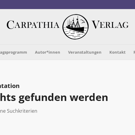
lagsprogramm
Autor*innen
Veranstaltungen
Kontakt
tation
ichts gefunden werden
ine Suchkriterien