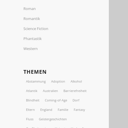
Roman
Romantik
Science Fiction
Phantastik
Western
THEMEN
Abstammung
Adoption
Alkohol
Atlantik
Australien
Barrierefreiheit
Blindheit
Coming-of-Age
Dorf
Eltern
England
Familie
Fantasy
Fluss
Geistergeschichten