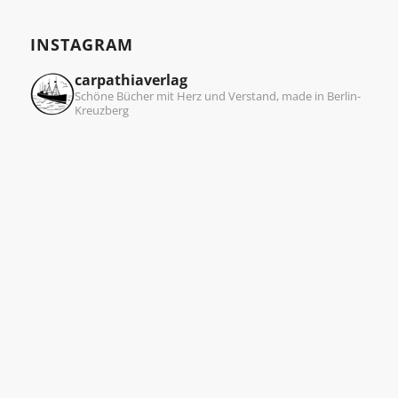
INSTAGRAM
carpathiaverlag
Schöne Bücher mit Herz und Verstand, made in Berlin-
Kreuzberg