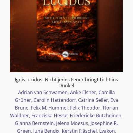
Ignis lucidus: Nicht jedes Feuer bringt Licht ins
Dunkel
Adrian van Schwamen
,
Anke Elsner
,
Camilla
Grüner
,
Carolin Hattendorf
,
Catrina Seiler
,
Eva
Brune
,
Felix M. Hummel
,
Felix Theodor
,
Florian
Waldner
,
Franziska Hesse
,
Friederieke Butzheinen
,
Gianna Bernstein
,
Jelena Moesus
,
Josephine R.
Green
,
Juna Bendix
,
Kerstin Fläschel
,
Lyakon
,