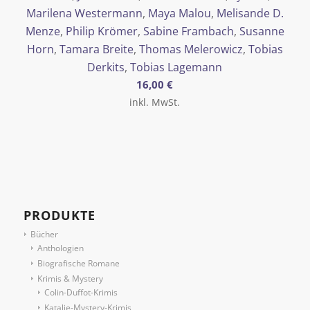
Marilena Westermann
,
Maya Malou
,
Melisande D.
Menze
,
Philip Krömer
,
Sabine Frambach
,
Susanne
Horn
,
Tamara Breite
,
Thomas Melerowicz
,
Tobias
Derkits
,
Tobias Lagemann
16,00
€
inkl. MwSt.
PRODUKTE
Bücher
Anthologien
Biografische Romane
Krimis & Mystery
Colin-Duffot-Krimis
Katalie-Mystery-Krimis