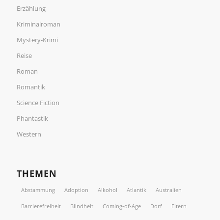
Erzählung
Kriminalroman
Mystery-Krimi
Reise
Roman
Romantik
Science Fiction
Phantastik
Western
THEMEN
Abstammung
Adoption
Alkohol
Atlantik
Australien
Barrierefreiheit
Blindheit
Coming-of-Age
Dorf
Eltern