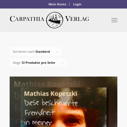
Mein Konto
Login
Sortieren nach
Standard
Zeige
12 Produkte pro Seite