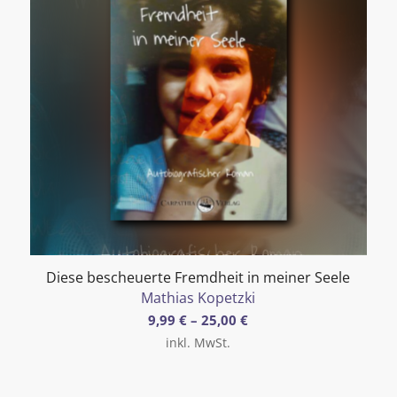
Diese bescheuerte Fremdheit in meiner Seele
Mathias Kopetzki
9,99
€
–
25,00
€
inkl. MwSt.