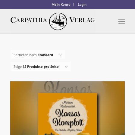
Mein Konto
Login
Sortieren nach
Standard
Zeige
12 Produkte pro Seite