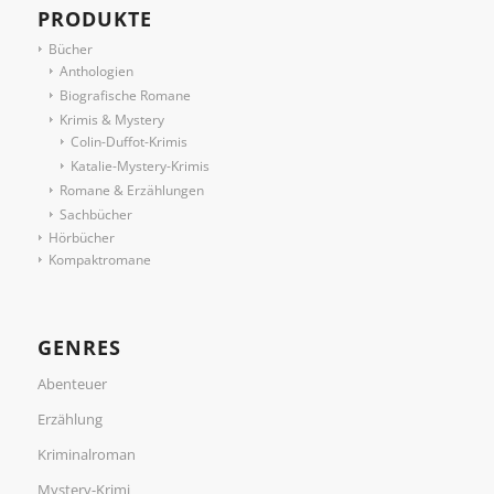
PRODUKTE
Bücher
Anthologien
Biografische Romane
Krimis & Mystery
Colin-Duffot-Krimis
Katalie-Mystery-Krimis
Romane & Erzählungen
Sachbücher
Hörbücher
Kompaktromane
GENRES
Abenteuer
Erzählung
Kriminalroman
Mystery-Krimi