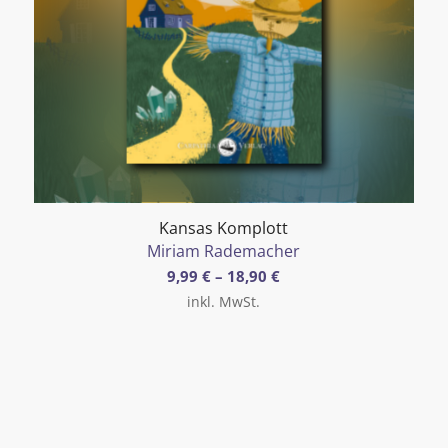
Kansas Komplott
Miriam Rademacher
9,99
€
–
18,90
€
inkl. MwSt.