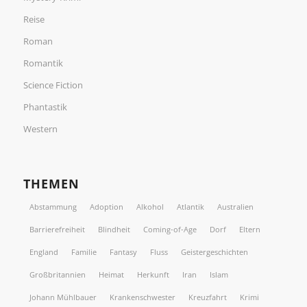
Reise
Roman
Romantik
Science Fiction
Phantastik
Western
THEMEN
Abstammung
Adoption
Alkohol
Atlantik
Australien
Barrierefreiheit
Blindheit
Coming-of-Age
Dorf
Eltern
England
Familie
Fantasy
Fluss
Geistergeschichten
Großbritannien
Heimat
Herkunft
Iran
Islam
Johann Mühlbauer
Krankenschwester
Kreuzfahrt
Krimi