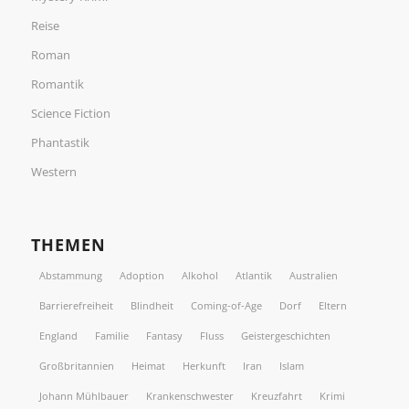
Reise
Roman
Romantik
Science Fiction
Phantastik
Western
THEMEN
Abstammung
Adoption
Alkohol
Atlantik
Australien
Barrierefreiheit
Blindheit
Coming-of-Age
Dorf
Eltern
England
Familie
Fantasy
Fluss
Geistergeschichten
Großbritannien
Heimat
Herkunft
Iran
Islam
Johann Mühlbauer
Krankenschwester
Kreuzfahrt
Krimi