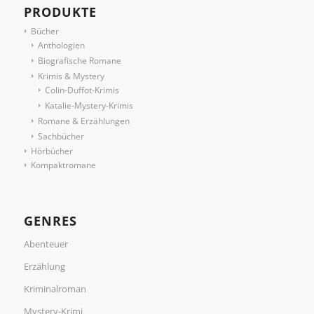
PRODUKTE
Bücher
Anthologien
Biografische Romane
Krimis & Mystery
Colin-Duffot-Krimis
Katalie-Mystery-Krimis
Romane & Erzählungen
Sachbücher
Hörbücher
Kompaktromane
GENRES
Abenteuer
Erzählung
Kriminalroman
Mystery-Krimi