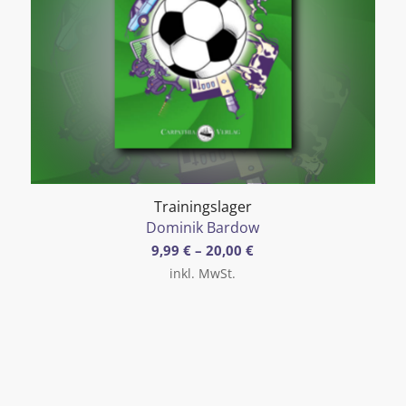
Trainingslager
Dominik Bardow
9,99
€
–
20,00
€
inkl. MwSt.