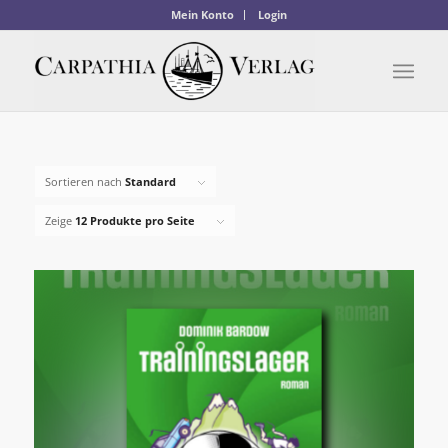
Mein Konto
Login
Sortieren nach
Standard
Zeige
12 Produkte pro Seite