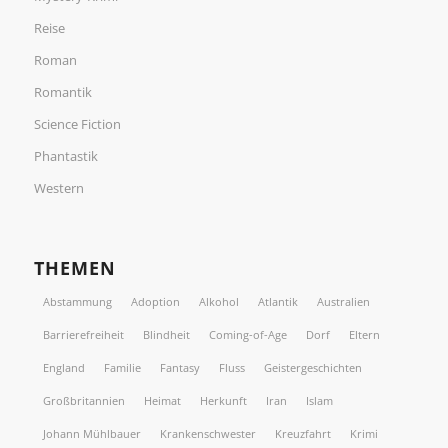
Reise
Roman
Romantik
Science Fiction
Phantastik
Western
THEMEN
Abstammung
Adoption
Alkohol
Atlantik
Australien
Barrierefreiheit
Blindheit
Coming-of-Age
Dorf
Eltern
England
Familie
Fantasy
Fluss
Geistergeschichten
Großbritannien
Heimat
Herkunft
Iran
Islam
Johann Mühlbauer
Krankenschwester
Kreuzfahrt
Krimi