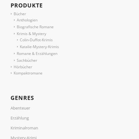
PRODUKTE
Bücher
Anthologien
Biografische Romane
Krimis & Mystery
Colin-Duffot-Krimis
Katalie-Mystery-Krimis
Romane & Erzählungen
Sachbücher
Hörbücher
Kompaktromane
GENRES
Abenteuer
Erzählung
Kriminalroman
Mystery-Krimi