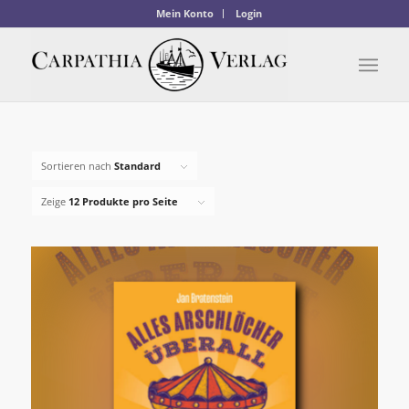
Mein Konto
Login
Sortieren nach
Standard
Zeige
12 Produkte pro Seite