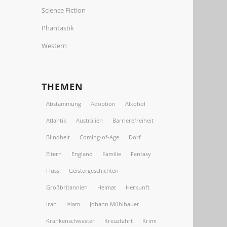
Science Fiction
Phantastik
Western
THEMEN
Abstammung
Adoption
Alkohol
Atlantik
Australien
Barrierefreiheit
Blindheit
Coming-of-Age
Dorf
Eltern
England
Familie
Fantasy
Fluss
Geistergeschichten
Großbritannien
Heimat
Herkunft
Iran
Islam
Johann Mühlbauer
Krankenschwester
Kreuzfahrt
Krimi