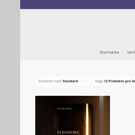
Startseite
Ver
Sortieren nach
Standard
Zeige
12 Produkte pro S