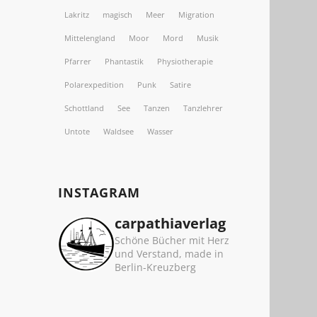
Lakritz
magisch
Meer
Migration
Mittelengland
Moor
Mord
Musik
Pfarrer
Phantastik
Physiotherapie
Polarexpedition
Punk
Satire
Schottland
See
Tanzen
Tanzlehrer
Untote
Waldsee
Wasser
INSTAGRAM
carpathiaverlag
Schöne Bücher mit Herz
und Verstand, made in
Berlin-Kreuzberg