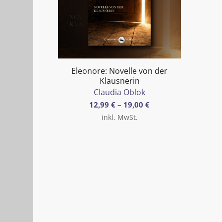
Eleonore: Novelle von der
Klausnerin
Claudia Oblok
12,99
€
–
19,00
€
inkl. MwSt.