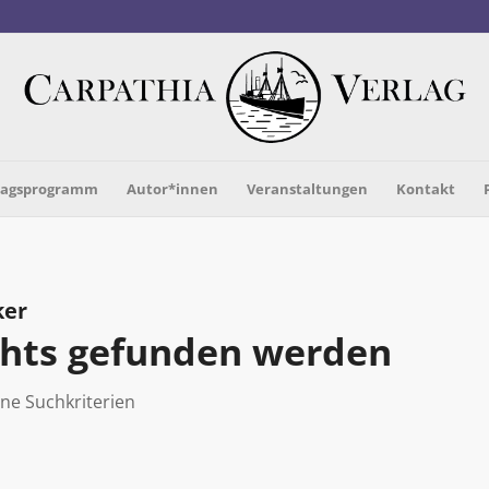
lagsprogramm
Autor*innen
Veranstaltungen
Kontakt
ker
ichts gefunden werden
ine Suchkriterien