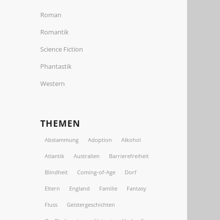
Roman
Romantik
Science Fiction
Phantastik
Western
THEMEN
Abstammung
Adoption
Alkohol
Atlantik
Australien
Barrierefreiheit
Blindheit
Coming-of-Age
Dorf
Eltern
England
Familie
Fantasy
Fluss
Geistergeschichten