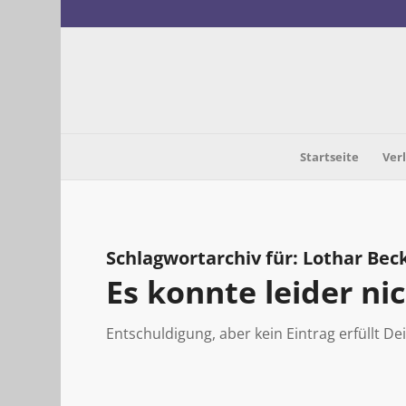
Startseite
Ver
Schlagwortarchiv für:
Lothar Bec
Es konnte leider n
Entschuldigung, aber kein Eintrag erfüllt De