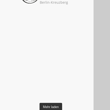
Berlin-Kreuzberg
Mehr laden