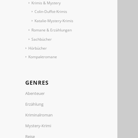
Krimis & Mystery
Colin-Duffot-Krimis
Katalie-Mystery-Krimis
Romane & Erzählungen
Sachbücher
Hörbücher
Kompaktromane
GENRES
Abenteuer
Erzählung
Kriminalroman
Mystery-Krimi
Reise