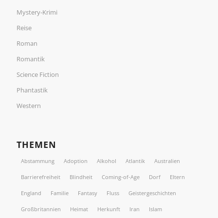
Mystery-Krimi
Reise
Roman
Romantik
Science Fiction
Phantastik
Western
THEMEN
Abstammung
Adoption
Alkohol
Atlantik
Australien
Barrierefreiheit
Blindheit
Coming-of-Age
Dorf
Eltern
England
Familie
Fantasy
Fluss
Geistergeschichten
Großbritannien
Heimat
Herkunft
Iran
Islam